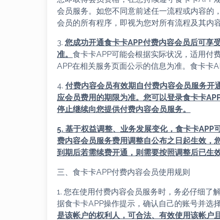
会员服务。如您不同意前述任一流程或内容的
会员的所有程序，即视为您对所有流程及其内
3.
您成功开通
食卡卡APP
付费内容会员后可享
准。
食卡卡APP可能会根据实际状况，适用付
APP在相关服务页面公示的信息为准。食卡卡
4.
付费内容会员有效期自付费内容会员服务开
应会员费用的期限为准。您可以登录
食卡卡AP
停止继续向您提供付费内容会员服务。
5. 基于权益调整、业务发展变化，
食卡卡APP
费内容会员服务费用调整自公布之日起生效，
到期后若需续费开通，则需要按照调整后已生
三、食卡卡APP付费内容会员使用规则
1. 您在使用付费内容会员服务时，务必仔细了
据食卡卡APP操作提示，确认自己的账号并选
是该帐户的权利人，可合法、有效使用该帐户