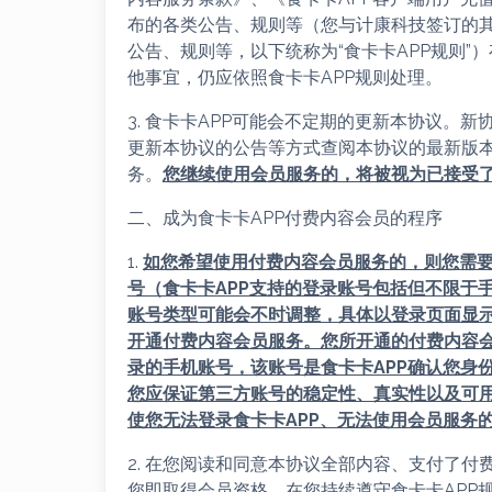
布的各类公告、规则等（您与计康科技签订的其
公告、规则等，以下统称为“食卡卡APP规则
他事宜，仍应依照食卡卡APP规则处理。
3. 食卡卡APP可能会不定期的更新本协议。
更新本协议的公告等方式查阅本协议的最新版
务。
您继续使用会员服务的，将被视为已接受
二、成为食卡卡APP付费内容会员的程序
1.
如您希望使用付费内容会员服务的，则您需要
号（
食卡卡APP
支持的登录账号包括但不限于
账号类型可能会不时调整，具体以登录页面显
开通付费内容会员服务。您所开通的付费内容
录的手机账号，该账号是
食卡卡APP
确认您身
您应保证第三方账号的稳定性、真实性以及可
使您无法登录
食卡卡APP
、无法使用会员服务
2. 在您阅读和同意本协议全部内容、支付了
您即取得会员资格，在您持续遵守食卡卡APP