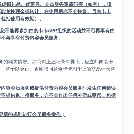
或虚拟礼品、优惠券、会员服务邀请码等（如有），仅
不能兑换现金或转让、在使用后亦不会恢复。且
食卡卡
（包括使用有效期）。
，您不能再参加由
食卡卡APP
组织的活动并不可再享有由
即不再享有付费内容会员服务。
会员服务的购买情况。如您对上述记录有异议，应立即向食卡
的，将予以更正。否则您同意食卡卡APP上的交易记录将
费内容会员服务或提供付费内容会员服务时发生任何错误
P
不提供退、换服务，亦不会作出任何补偿或赔偿，包括
更新的规则进行会员服务操作；