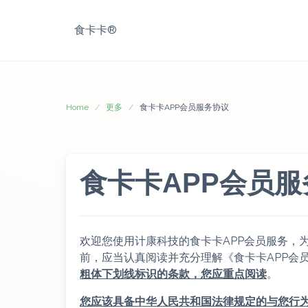
Skip
to
食卡卡®
content
Home
更多
食卡卡APP会员服务协议
食卡卡APP会员
欢迎您使用计康科技的食卡卡APP会员服务，
前，应当认真阅读并充分理解《食卡卡APP会
粗体下划线标识的条款，您应重点阅读
。
您应该具备中华人民共和国法律规定的与您行