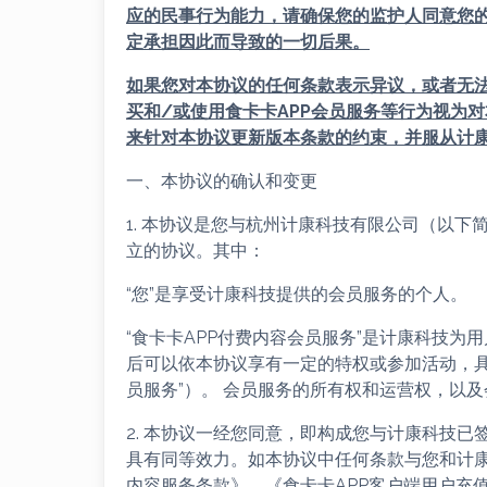
应的民事行为能力，请确保您的监护人同意您
定承担因此而导致的一切后果。
如果您对本协议的任何条款表示异议，或者无
买和/或使用食卡卡APP会员服务等行为视为
来针对本协议更新版本条款的约束，并服从计
一、本协议的确认和变更
1. 本协议是您与杭州计康科技有限公司（以下简
立的协议。其中：
“您”是享受计康科技提供的会员服务的个人。
“食卡卡APP付费内容会员服务”是计康科技
后可以依本协议享有一定的特权或参加活动，具
员服务”）。 会员服务的所有权和运营权，以
2. 本协议一经您同意，即构成您与计康科技已
具有同等效力。如本协议中任何条款与您和计康
内容服务条款》、《食卡卡APP客户端用户充