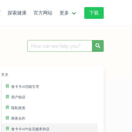
页
探索健康
官方网站
更多
下载
Search
Search
for:
更多
食卡卡AI功能引导
用户协议
隐私政策
商务合作
食卡卡APP会员服务协议