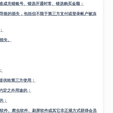
素造成充错账号、错选开通时常、错选购买金额；
因导致的损失，包括但不限于第三方支付或登录帐户被冻
；
损失。
；
式提供给第三方使用；
议约定之外用途的；
用的；
蜘蛛软件、爬虫软件、刷屏软件或其它非正规方式获得会员