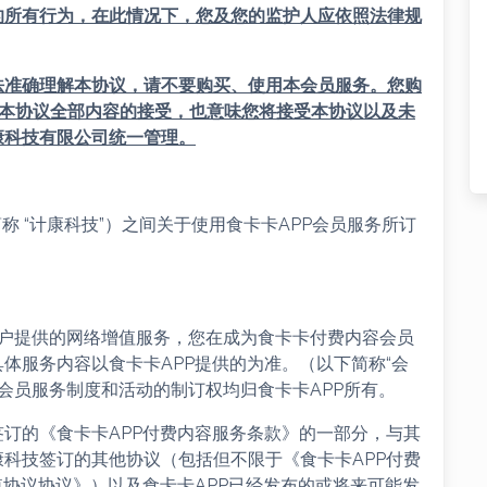
的所有行为，在此情况下，您及您的监护人应依照法律规
法准确理解本协议，请不要购买、使用本会员服务。您购
对本协议全部内容的接受，也意味您将接受本协议以及未
康科技有限公司统一管理。
称 “计康科技”）之间关于使用食卡卡APP会员服务所订
为用户提供的网络增值服务，您在成为食卡卡付费内容会员
体服务内容以食卡卡APP提供的为准。（以下简称“会
及会员服务制度和活动的制订权均归食卡卡APP所有。
签订的《食卡卡APP付费内容服务条款》的一部分，与其
科技签订的其他协议（包括但不限于《食卡卡APP付费
值协议协议》）以及食卡卡APP已经发布的或将来可能发