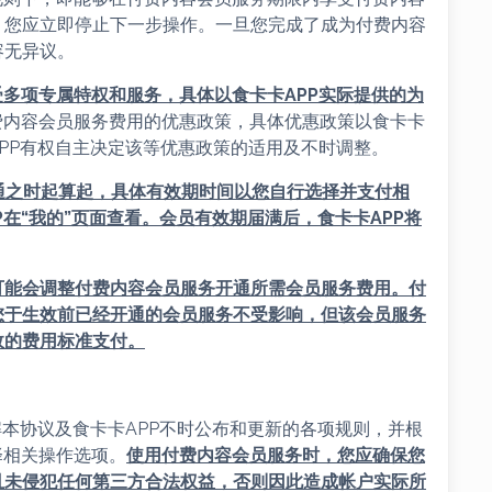
，您应立即停止下一步操作。一旦您完成了成为付费内容
容无异议。
受多项专属特权和服务，具体以
食卡卡APP
实际提供的为
费内容会员服务费用的优惠政策，具体优惠政策以食卡卡
APP有权自主决定该等优惠政策的适用及不时调整。
通之时起算起，具体有效期时间以您自行选择并支付相
P
在“我的”页面查看。会员有效期届满后，
食卡卡APP
将
可能会调整付费内容会员服务开通所需会员服务费用。付
您于生效前已经开通的会员服务不受影响，但该会员服务
效的费用标准支付。
解本协议及食卡卡APP不时公布和更新的各项规则，并根
择相关操作选项。
使用付费内容会员服务时，您应确保您
且未侵犯任何第三方合法权益，否则因此造成帐户实际所