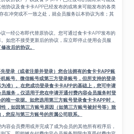
他协议及食卡卡APP已经发布的或将来可能发布的各类
”）存在冲突或不一致之处，就会员服务以本协议为准；其
新协议一经公布即代替原协议。您可通过食卡卡APP发布的
本。如您不接受更新后的协议，应立即停止使用会员服
了修改后的协议。
先登录（或者注册并登录）您合法拥有的食卡卡APP账
手机账号、微信账号或第三方登录账号，但所支持的登录
示为准）。在您成功登录
食卡卡APP
的基础上，您可申请
会员服务，仅适用于您在申请开通付费内容会员服务时登
份的唯一依据。如您选用第三方账号登录
食卡卡APP
时，
用性，如因第三方账号原因（如第三方账号被封号等）致
的，您应与第三方账号的所属公司联系。
付费内容会员费用或并完成了成为会员的其他所有程序后，
规则下，即能够在付费内容会员服务期限内享受付费内容